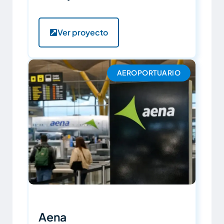
Ver proyecto
AEROPORTUARIO
Aena