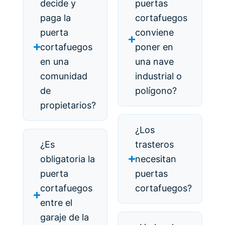
decide y
puertas
paga la
cortafuegos
puerta
conviene
cortafuegos
poner en
en una
una nave
comunidad
industrial o
de
polígono?
propietarios?
¿Los
¿Es
trasteros
obligatoria la
necesitan
puerta
puertas
cortafuegos
cortafuegos?
entre el
garaje de la