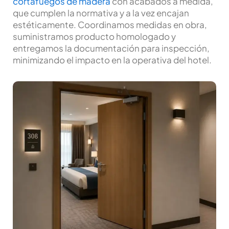
cortafuegos de madera
con acabados a medida,
que cumplen la normativa y a la vez encajan
estéticamente. Coordinamos medidas en obra,
suministramos producto homologado y
entregamos la documentación para inspección,
minimizando el impacto en la operativa del hotel.