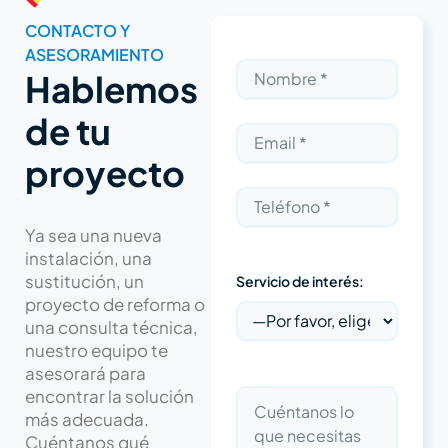
CONTACTO Y
ASESORAMIENTO
Hablemos
de tu
proyecto
Ya sea una nueva
instalación, una
sustitución, un
Servicio de interés:
proyecto de reforma o
una consulta técnica,
nuestro equipo te
asesorará para
encontrar la solución
más adecuada.
Cuéntanos qué