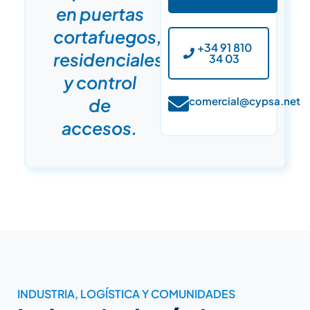
en puertas
cortafuegos,
+34 91 810
residenciales
34 03
y control
de
comercial@cypsa.net
accesos.
INDUSTRIA, LOGÍSTICA Y COMUNIDADES