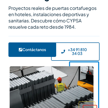
Proyectos reales de puertas cortafuegos
en hoteles, instalaciones deportivas y
sanitarias. Descubre cómo CYPSA
resuelve cada reto desde 1984.
Contáctanos
+34 91 810
34 03