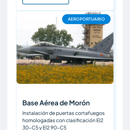
AEROPORTUARIO
Base Aérea de Morón
Instalación de puertas cortafuegos
homologadas con clasificación EI2
30-C5 y EI2 90-C5