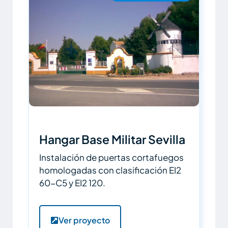
Hangar Base Militar Sevilla
Instalación de puertas cortafuegos
homologadas con clasificación EI2
60-C5 y EI2 120.
Ver proyecto