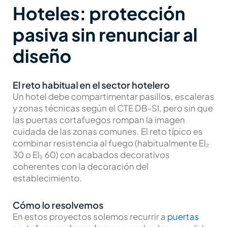
Hoteles: protección
pasiva sin renunciar al
diseño
El reto habitual en el sector hotelero
Un hotel debe compartimentar pasillos, escaleras
y zonas técnicas según el CTE DB-SI, pero sin que
las puertas cortafuegos rompan la imagen
cuidada de las zonas comunes. El reto típico es
combinar resistencia al fuego (habitualmente EI₂
30 o EI₂ 60) con acabados decorativos
coherentes con la decoración del
establecimiento.
Cómo lo resolvemos
En estos proyectos solemos recurrir a
puertas