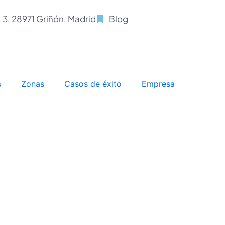
, 3, 28971 Griñón, Madrid
Blog
s
Zonas
Casos de éxito
Empresa