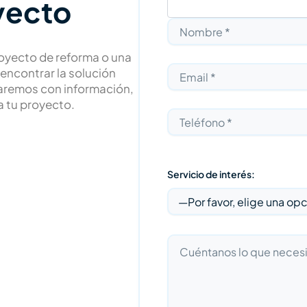
yecto
royecto de reforma o una
encontrar la solución
aremos con información,
 tu proyecto.
Servicio de interés: