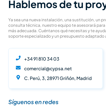
Hablemos de tu pro
Ya sea una nueva instalación, una sustitución, un p
consulta técnica, nuestro equipo te asesorará para 
más adecuada. Cuéntanos qué necesitas y te ayud
soporte especializado y un presupuesto adaptado a
+34 91 810 34 03
comercial@cypsa.net
C. Perú, 3, 28971 Griñón, Madrid
Síguenos en redes