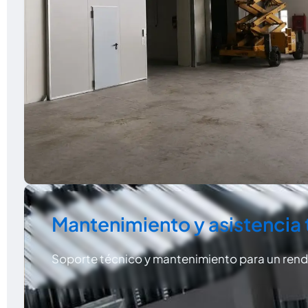
Mantenimiento y asistencia 
Soporte técnico y mantenimiento para un ren