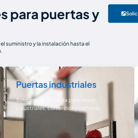
s para puertas y
Solic
suministro y la instalación hasta el
.
Puertas industriales
Soluciones a medida para naves
industriales, comercios y edificios.