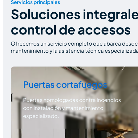
Servicios principales
Soluciones integrale
control de accesos
Ofrecemos un servicio completo que abarca desde el 
mantenimiento y la asistencia técnica especializada
Puertas cortafuegos
Puertas homologadas contra incendios
con instalación y mantenimiento
especializado.