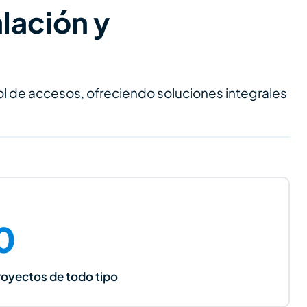
lación y
l de accesos, ofreciendo soluciones integrales
0
royectos de todo tipo