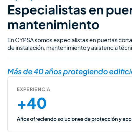
Especialistas en pue
mantenimiento
En CYPSA somos especialistas en puertas cortaf
de instalación, mantenimiento y asistencia técn
Más de 40 años protegiendo edificio
EXPERIENCIA
+40
Años ofreciendo soluciones de protección y ac