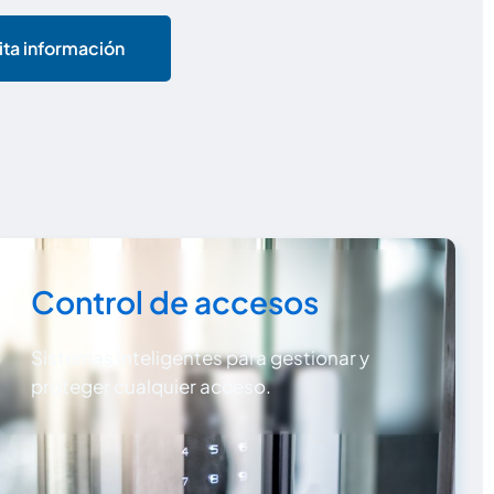
ita información
Control de accesos
Sistemas inteligentes para gestionar y
proteger cualquier acceso.