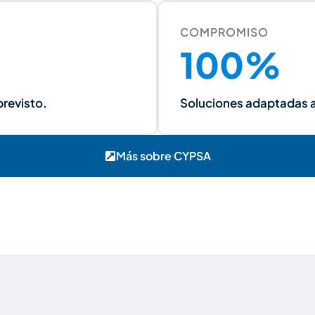
COMPROMISO
100%
previsto.
Soluciones adaptadas a
Más sobre CYPSA