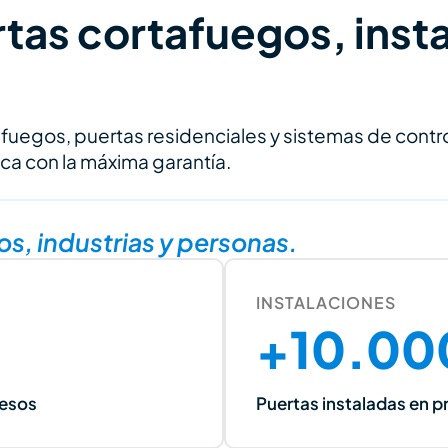
rtas cortafuegos, insta
uegos, puertas residenciales y sistemas de contro
ica con la máxima garantía.
s, industrias y personas.
INSTALACIONES
+10.00
cesos
Puertas instaladas en p