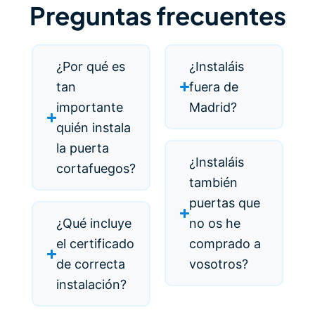
Preguntas frecuentes
¿Por qué es
¿Instaláis
tan
fuera de
importante
Madrid?
quién instala
la puerta
¿Instaláis
cortafuegos?
también
puertas que
¿Qué incluye
no os he
el certificado
comprado a
de correcta
vosotros?
instalación?