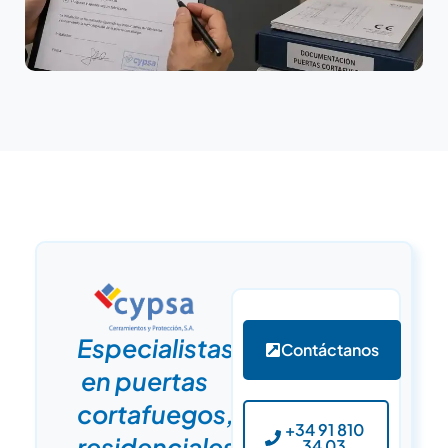
Especialistas
Contáctanos
en puertas
cortafuegos,
+34 91 810
residenciales
34 03