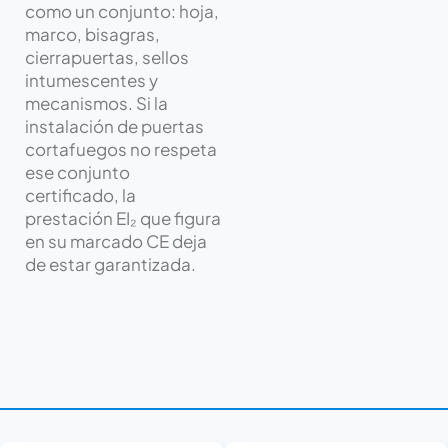
como un conjunto: hoja,
marco, bisagras,
cierrapuertas, sellos
intumescentes y
mecanismos. Si la
instalación de puertas
cortafuegos no respeta
ese conjunto
certificado, la
prestación EI₂ que figura
en su marcado CE deja
de estar garantizada.