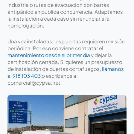
industria o rutas de evacuación con barras
antipánico en pública concurrencia. Adaptamos
la instalación a cada caso sin renunciar a la
homologación.
Una vez instaladas, las puertas requieren revisión
periódica. Por eso conviene contratar el
mantenimiento desde el primer día
y dejar la
certificación cerrada. Si quieres un presupuesto
de instalación de puertas cortafuegos,
llámanos
al 918 103 403
o escríbenos a
comercial@cypsa.net.