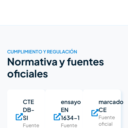
CUMPLIMIENTO Y REGULACIÓN
Normativa y fuentes
oficiales
CTE
ensayo
marcado
DB-
EN
CE
SI
1634-1
Fuente
oficial
Fuente
Fuente