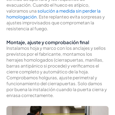
evacuación. Cuando el hueco es atípico,
valoramos una
solución a medida sin perder la
homologación
. Este replanteo evita sorpresas y
ajustes improvisados que comprometan la
resistencia al fuego.
Montaje, ajuste y comprobación final
Instalamos hoja y marco con los anclajes y sellos
previstos por el fabricante, montamos los
herrajes homologados (cierrapuertas, manillas,
barras antipánico si procede) y verificamos el
cierre completo y automático de la hoja.
Comprobamos holguras, ajuste perimetral y
funcionamiento del cierrapuertas. Solo damos
por buena la instalación cuando la puerta cierra y
enrasa correctamente.