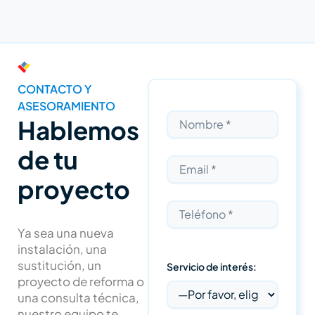
CONTACTO Y
ASESORAMIENTO
Hablemos
de tu
proyecto
Ya sea una nueva
instalación, una
sustitución, un
Servicio de interés:
proyecto de reforma o
una consulta técnica,
nuestro equipo te