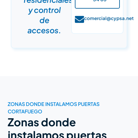
y control
de
comercial@cypsa.net
accesos.
ZONAS DONDE INSTALAMOS PUERTAS
CORTAFUEGO
Zonas donde
instalamos puertas