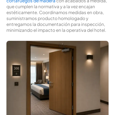
cortafuegos de madera
con acabados a medida,
que cumplen la normativa y a la vez encajan
estéticamente. Coordinamos medidas en obra,
suministramos producto homologado y
entregamos la documentación para inspección,
minimizando el impacto en la operativa del hotel.