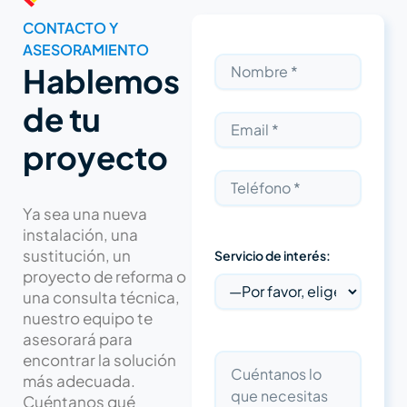
CONTACTO Y
ASESORAMIENTO
Hablemos
de tu
proyecto
Ya sea una nueva
instalación, una
sustitución, un
Servicio de interés:
proyecto de reforma o
una consulta técnica,
nuestro equipo te
asesorará para
encontrar la solución
más adecuada.
Cuéntanos qué