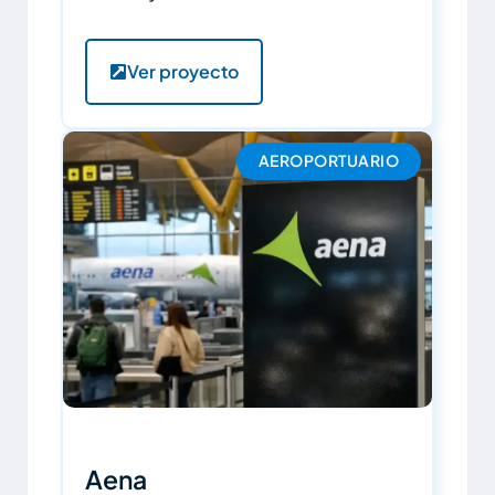
Ver proyecto
AEROPORTUARIO
Aena