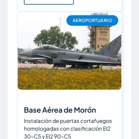
AEROPORTUARIO
Base Aérea de Morón
Instalación de puertas cortafuegos
homologadas con clasificación EI2
30-C5 y EI2 90-C5