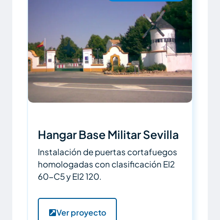
Hangar Base Militar Sevilla
Instalación de puertas cortafuegos
homologadas con clasificación EI2
60-C5 y EI2 120.
Ver proyecto