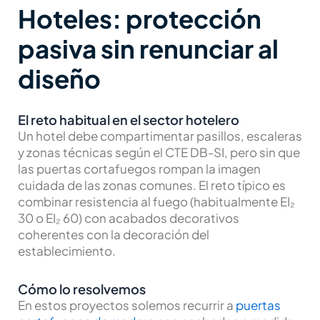
Hoteles: protección
pasiva sin renunciar al
diseño
El reto habitual en el sector hotelero
Un hotel debe compartimentar pasillos, escaleras
y zonas técnicas según el CTE DB-SI, pero sin que
las puertas cortafuegos rompan la imagen
cuidada de las zonas comunes. El reto típico es
combinar resistencia al fuego (habitualmente EI₂
30 o EI₂ 60) con acabados decorativos
coherentes con la decoración del
establecimiento.
Cómo lo resolvemos
En estos proyectos solemos recurrir a
puertas