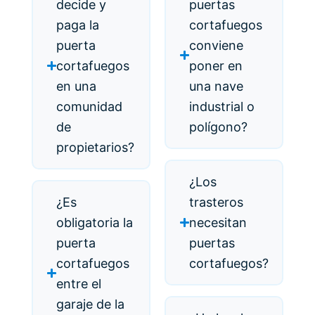
decide y
puertas
paga la
cortafuegos
puerta
conviene
cortafuegos
poner en
en una
una nave
comunidad
industrial o
de
polígono?
propietarios?
¿Los
¿Es
trasteros
obligatoria la
necesitan
puerta
puertas
cortafuegos
cortafuegos?
entre el
garaje de la