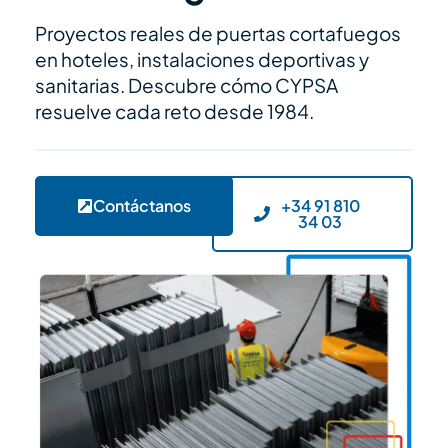
Proyectos reales de puertas cortafuegos
en hoteles, instalaciones deportivas y
sanitarias. Descubre cómo CYPSA
resuelve cada reto desde 1984.
Contáctanos
+34 91 810
34 03