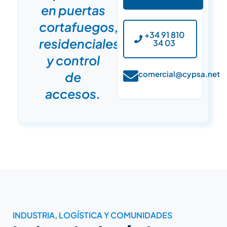
en puertas
cortafuegos,
+34 91 810
residenciales
34 03
y control
de
comercial@cypsa.net
accesos.
INDUSTRIA, LOGÍSTICA Y COMUNIDADES