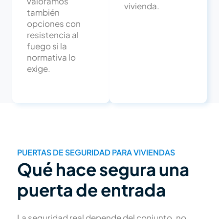
valoramos
vivienda.
también
opciones con
resistencia al
fuego si la
normativa lo
exige.
PUERTAS DE SEGURIDAD PARA VIVIENDAS
Qué hace segura una
puerta de entrada
La seguridad real depende del conjunto, no