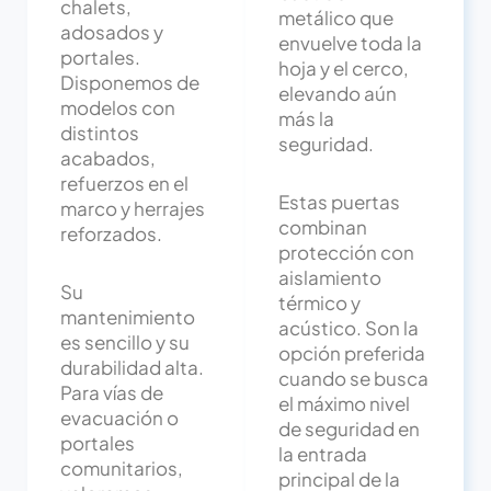
chalets,
metálico que
adosados y
envuelve toda la
portales.
hoja y el cerco,
Disponemos de
elevando aún
modelos con
más la
distintos
seguridad.
acabados,
refuerzos en el
Estas puertas
marco y herrajes
combinan
reforzados.
protección con
aislamiento
Su
térmico y
mantenimiento
acústico. Son la
es sencillo y su
opción preferida
durabilidad alta.
cuando se busca
Para vías de
el máximo nivel
evacuación o
de seguridad en
portales
la entrada
comunitarios,
principal de la