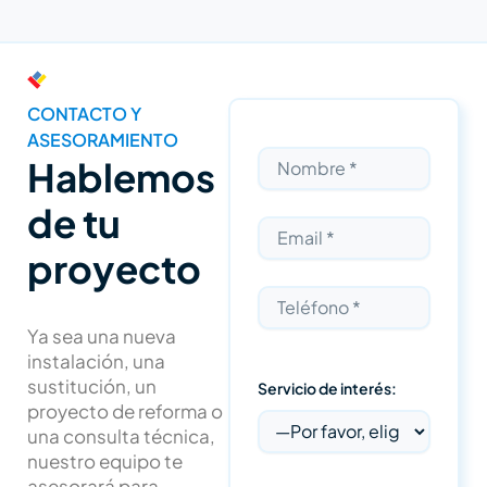
CONTACTO Y
ASESORAMIENTO
Hablemos
de tu
proyecto
Ya sea una nueva
instalación, una
sustitución, un
Servicio de interés:
proyecto de reforma o
una consulta técnica,
nuestro equipo te
asesorará para