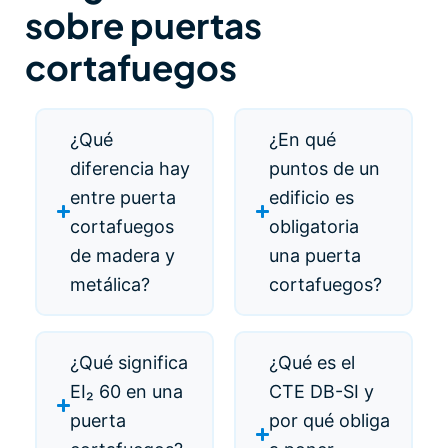
sobre puertas
cortafuegos
¿Qué
¿En qué
diferencia hay
puntos de un
entre puerta
edificio es
cortafuegos
obligatoria
de madera y
una puerta
metálica?
cortafuegos?
¿Qué significa
¿Qué es el
EI₂ 60 en una
CTE DB-SI y
puerta
por qué obliga