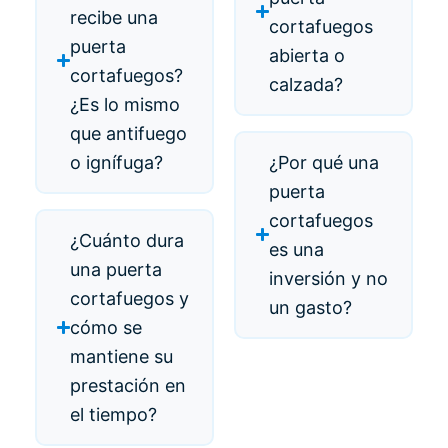
recibe una
cortafuegos
puerta
abierta o
cortafuegos?
calzada?
¿Es lo mismo
que antifuego
o ignífuga?
¿Por qué una
puerta
cortafuegos
¿Cuánto dura
es una
una puerta
inversión y no
cortafuegos y
un gasto?
cómo se
mantiene su
prestación en
el tiempo?