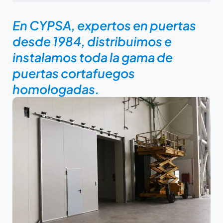
En CYPSA, expertos en puertas
desde 1984, distribuimos e
instalamos toda la gama de
puertas cortafuegos
homologadas.