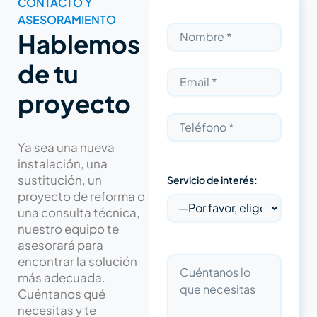
CONTACTO Y
ASESORAMIENTO
Hablemos
de tu
proyecto
Ya sea una nueva
instalación, una
sustitución, un
Servicio de interés:
proyecto de reforma o
una consulta técnica,
nuestro equipo te
asesorará para
encontrar la solución
más adecuada.
Cuéntanos qué
necesitas y te