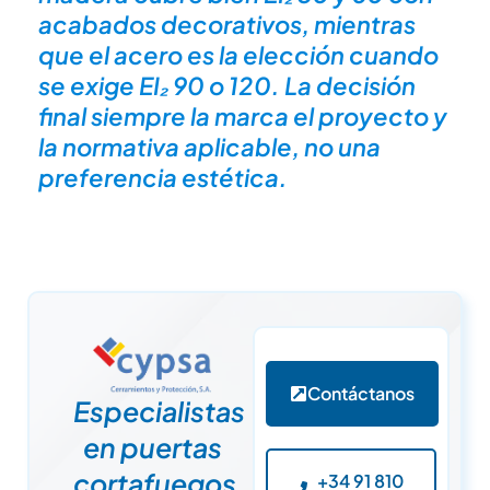
acabados decorativos, mientras
que el acero es la elección cuando
se exige EI₂ 90 o 120. La decisión
final siempre la marca el proyecto y
la normativa aplicable, no una
preferencia estética.
Contáctanos
Especialistas
en puertas
cortafuegos,
+34 91 810