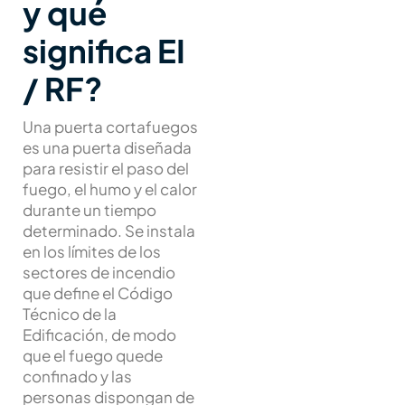
y qué
significa EI
/ RF?
Una puerta cortafuegos
es una puerta diseñada
para resistir el paso del
fuego, el humo y el calor
durante un tiempo
determinado. Se instala
en los límites de los
sectores de incendio
que define el Código
Técnico de la
Edificación, de modo
que el fuego quede
confinado y las
personas dispongan de