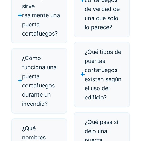
sirve
de verdad de
realmente una
una que solo
puerta
lo parece?
cortafuegos?
¿Qué tipos de
¿Cómo
puertas
funciona una
cortafuegos
puerta
existen según
cortafuegos
el uso del
durante un
edificio?
incendio?
¿Qué pasa si
¿Qué
dejo una
nombres
puerta