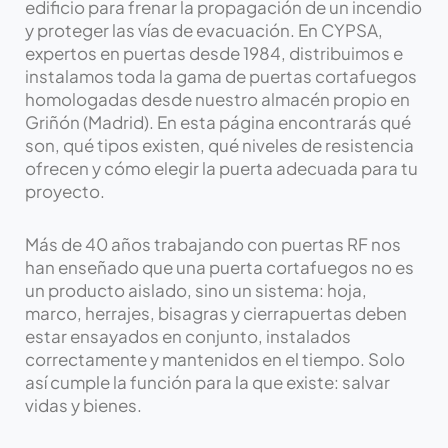
edificio para frenar la propagación de un incendio
y proteger las vías de evacuación. En CYPSA,
expertos en puertas desde 1984, distribuimos e
instalamos toda la gama de puertas cortafuegos
homologadas desde nuestro almacén propio en
Griñón (Madrid). En esta página encontrarás qué
son, qué tipos existen, qué niveles de resistencia
ofrecen y cómo elegir la puerta adecuada para tu
proyecto.
Más de 40 años trabajando con puertas RF nos
han enseñado que una puerta cortafuegos no es
un producto aislado, sino un sistema: hoja,
marco, herrajes, bisagras y cierrapuertas deben
estar ensayados en conjunto, instalados
correctamente y mantenidos en el tiempo. Solo
así cumple la función para la que existe: salvar
vidas y bienes.