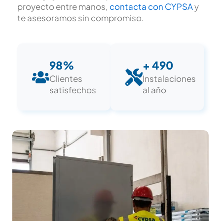
proyecto entre manos,
contacta con CYPSA
y
te asesoramos sin compromiso.
98%
+ 490
Clientes
Instalaciones
satisfechos
al año