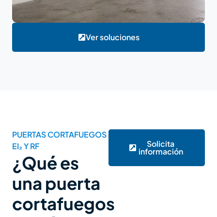
Ver soluciones
PUERTAS CORTAFUEGOS
Solicita
EI₂ Y RF
información
¿Qué es
una puerta
cortafuegos