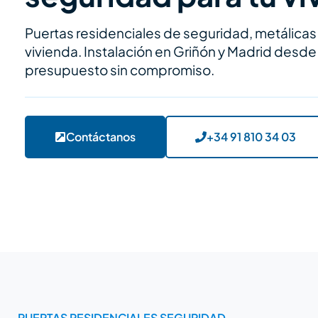
Puertas residenciales de seguridad, metálicas
vivienda. Instalación en Griñón y Madrid desde
presupuesto sin compromiso.
Contáctanos
+34 91 810 34 03
PUERTAS RESIDENCIALES SEGURIDAD