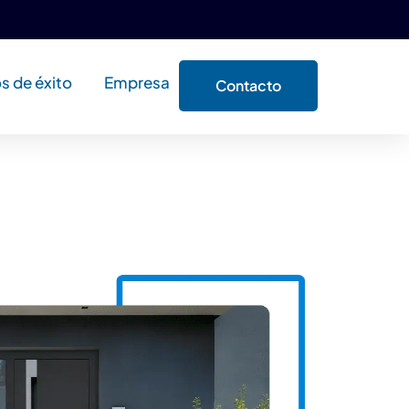
s de éxito
Empresa
Contacto