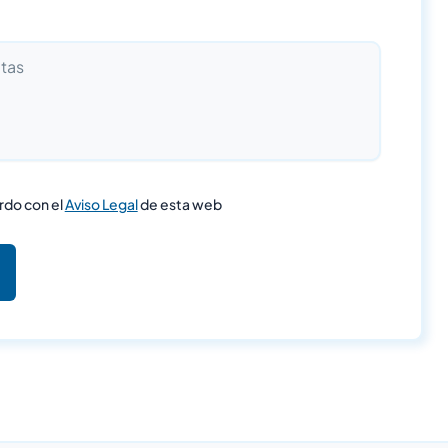
rdo con el
Aviso Legal
de esta web