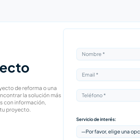
yecto
oyecto de reforma o una
encontrar la solución más
s con información,
tu proyecto.
Servicio de interés: