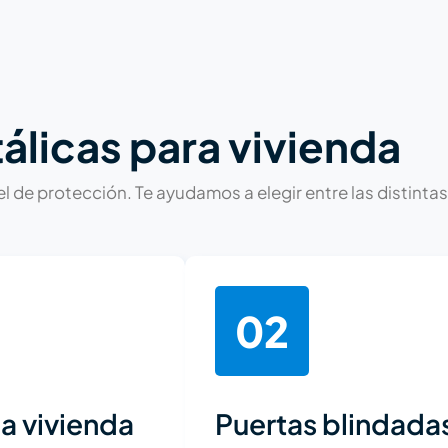
álicas para vivienda
 de protección. Te ayudamos a elegir entre las distintas
02
a vivienda
Puertas blindada