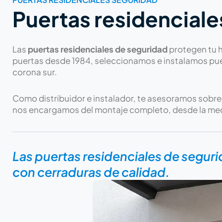
Puertas residenciale
Las
puertas residenciales de seguridad
protegen tu h
puertas desde 1984, seleccionamos e instalamos puer
corona sur.
Como distribuidor e instalador, te asesoramos sobre
nos encargamos del montaje completo, desde la medic
Las puertas residenciales de segur
con cerraduras de calidad.