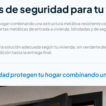
s de seguridad para tu
ogar combinando una estructura metálica resistente co
tas metálicas de entrada a vivienda, blindadas y de seg
 la solución adecuada según tu vivienda, sin venderte d
ión hasta la entrega final.
idad protegen tu hogar combinando una